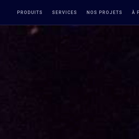
PRODUITS
SERVICES
NOS PROJETS
À 